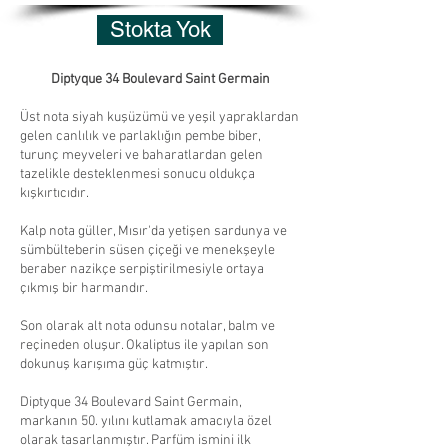
Stokta Yok
Diptyque 34 Boulevard Saint Germain
Üst nota siyah kuşüzümü ve yeşil yapraklardan
gelen canlılık ve parlaklığın pembe biber,
turunç meyveleri ve baharatlardan gelen
tazelikle desteklenmesi sonucu oldukça
kışkırtıcıdır.
Kalp nota güller, Mısır'da yetişen sardunya ve
sümbülteberin süsen çiçeği ve menekşeyle
beraber nazikçe serpiştirilmesiyle ortaya
çıkmış bir harmandır.
Son olarak alt nota odunsu notalar, balm ve
reçineden oluşur. Okaliptus ile yapılan son
dokunuş karışıma güç katmıştır.
Diptyque 34 Boulevard Saint Germain,
markanın 50. yılını kutlamak amacıyla özel
olarak tasarlanmıştır. Parfüm ismini ilk