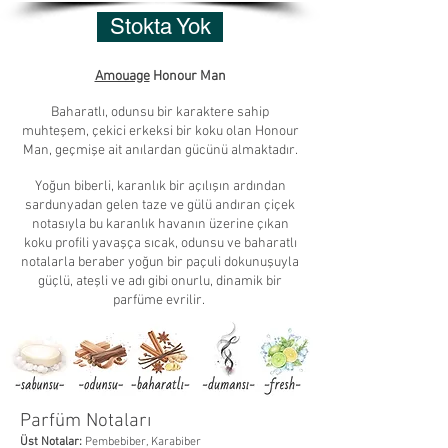
Stokta Yok
Amouage
Honour Man
Baharatlı, odunsu bir karaktere sahip
muhteşem, çekici erkeksi bir koku olan Honour
Man, geçmişe ait anılardan gücünü almaktadır.
Yoğun biberli, karanlık bir açılışın ardından
sardunyadan gelen taze ve gülü andıran çiçek
notasıyla bu karanlık havanın üzerine çıkan
koku profili yavaşça sıcak, odunsu ve baharatlı
notalarla beraber yoğun bir paçuli dokunuşuyla
güçlü, ateşli ve adı gibi onurlu, dinamik bir
parfüme evrilir.
Parfüm Notaları
Üst Notalar:
Pembebiber, Karabiber