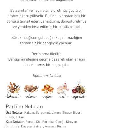
Balsamlar ve reçinelerle örülmüş güçlü bir
amber akoru yükselir. Bu final, varıştan çok bir
dönüşü temsil eder: yansıtılmış, dönüştürülmüş
ve yeniden inşa edilmiş bir benlik bilinci.
Sürekli değişen geleceğin kaçınılmazlığını
zamansız bir dengeyle yakalar.
Derin ama ölçülü;
Benliğinin ötesine geçme cesareti olanlar için
tasarlanmış bir baş yapıt...
Kullanım: Unisex
Parfüm Notaları
Üst Notalar:
Kakule, Bergamot, Limon, Siçuan Biberi,
Elemi, Tütsü
Kalp Notalar:
Paçuli, Gül, Portakal Çiçeği, Kimyon,
Sardunya, Davana, Safran, Anason, Kişniş