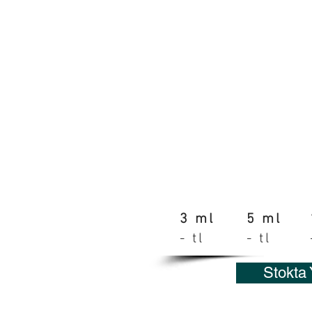
3 ml
5 ml
- tl
- tl
Stokta