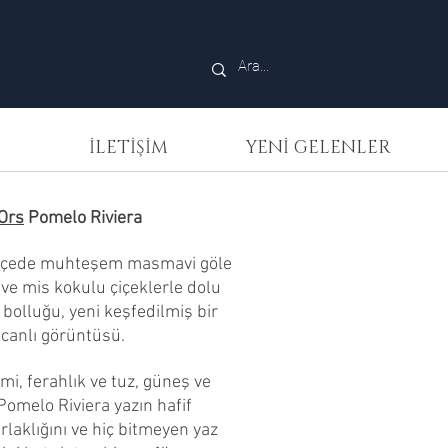
İLETİŞİM
YENİ GELENLER
 Ors
Pomelo Riviera
ahçede muhteşem masmavi göle
 ve mis kokulu çiçeklerle dolu
 bolluğu, yeni keşfedilmiş bir
 canlı görüntüsü.
mi, ferahlık ve tuz, güneş ve
Pomelo Riviera yazın hafif
rlaklığını ve hiç bitmeyen yaz