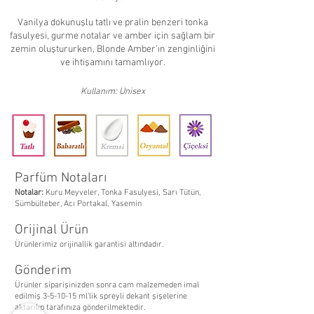
Vanilya dokunuşlu tatlı ve pralin benzeri tonka
fasulyesi, gurme notalar ve amber için sağlam bir
zemin oluştururken, Blonde Amber'ın zenginliğini
ve ihtişamını tamamlıyor.
Kullanım: Unisex
Parfüm Notaları
Notalar:
Kuru Meyveler, Tonka Fasulyesi, Sarı Tütün,
Sümbülteber, Acı
Portakal, Yasemin
Orijinal Ürün
Ürünlerimiz orijinallik garantisi altındadır.
Gönderim
Ürünler siparişinizden sonra cam malzemeden imal
edilmiş 3-5-10-15 ml’lik spreyli dekant şişelerine
aktarılıp tarafınıza gönderilmektedir.