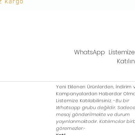
iz kargo
WhatsApp Listemize
Katılın
Yeni Eklenen Ürünlerden, İndirim 
Kampanyalardan Haberdar Olmak
Listemize Katılabilirsiniz. -
Bu bir
Whatsapp grubu değildir. Sadece 
mesaj gönderilmekte ve durum
yayınlanmaktadır. Katılımcılar birbi
göremezler.
-