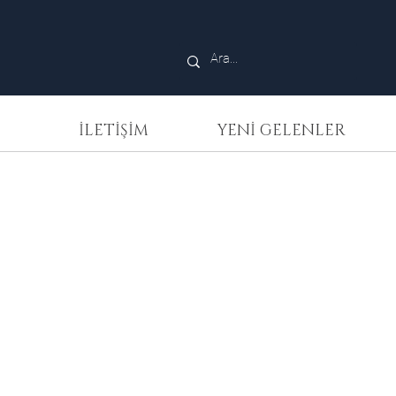
İLETİŞİM
YENİ GELENLER
 Manlé