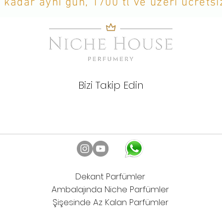
 kadar aynı gün, 1700 tl ve üzeri ücrets
Bizi Takip Edin
Dekant Parfümler
Ambalajında Niche Parfümler
Şişesinde Az Kalan Parfümler