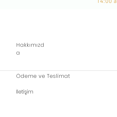
14:00'a
Hakkımızd
a
Ödeme ve Teslimat
İletişim