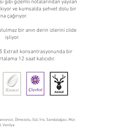
sı gibi gizemli notalarından yayılan
ekiyor ve kumsalda şehvet dolu bir
na çağırıyor.
tulmaz bir anın derin izlerini cilde
işliyor.
5 Extrait konsantrasyonunda bir
talama 12 saat kalıcıdır.
cevizi, Ölmezotu, Gül, İris, Sandalağacı, Mür,
, Vanilya