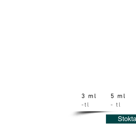
3 ml
5 ml
-tl
- tl
Stokt