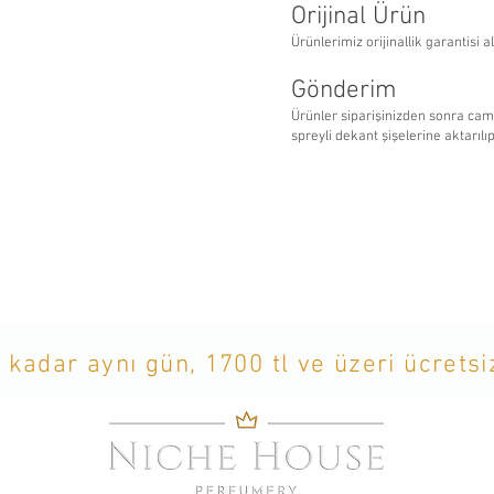
Orijinal Ürün
Ürünlerimiz orijinallik garantisi al
Gönderim
Ürünler siparişinizden sonra ca
spreyli dekant şişelerine aktarılı
 kadar aynı gün, 1700 tl ve üzeri ücrets