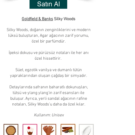
Satın Al
Goldfield & Banks
Silky Woods
Silky Woods, doğanın zenginliklerini ve modern
lüksü buluşturan, Agar ağacının zarif yorumu,
özel bir parfümdür.
İpeksi dokusu ve pürüzsüz notaları ile her anı
özel hissettirir.
Süet, egzotik vanilya ve dumanlı tütün
yapraklarından oluşan çağdaş bir simyadır.
Detaylarında safranın baharatlı dokunuşları,
tütsü ve ylang ylang'in zarif esansları ile
buluşur. Ayrıca, yerli sandal ağacının rafine
notaları, Silky Woods'u daha da özel kılar.
Kullanım: Unisex