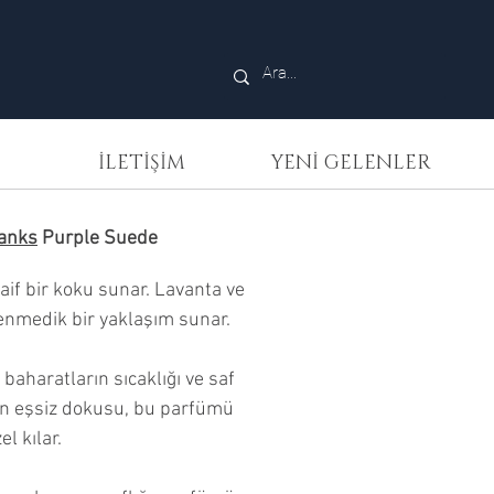
İLETİŞİM
YENİ GELENLER
Banks
Purple Suede
aif bir koku sunar. Lavanta ve
enmedik bir yaklaşım sunar.
 baharatların sıcaklığı ve saf
ın eşsiz dokusu, bu parfümü
el kılar.