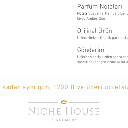
Parfüm Notaları
Notalar:
Lavanta, Pembe biber, Z
Civet, Amber, Oud
Orijinal Ürün
Ürünlerimiz orijinallik garantisi 
Gönderim
Ürünler siparişinizden sonra c
spreyli dekant şişelerine aktarıl
 kadar aynı gün, 1700 tl ve üzeri ücrets