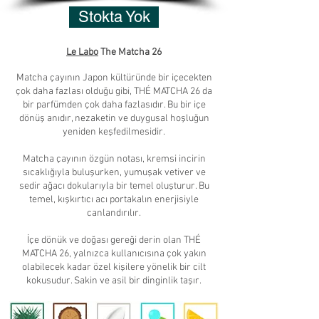
Stokta Yok
Le Labo
The Matcha 26
Matcha çayının Japon kültüründe bir içecekten
çok daha fazlası olduğu gibi, THÉ MATCHA 26 da
bir parfümden çok daha fazlasıdır. Bu bir içe
dönüş anıdır, nezaketin ve duygusal hoşluğun
yeniden keşfedilmesidir.
Matcha çayının özgün notası, kremsi incirin
sıcaklığıyla buluşurken, yumuşak vetiver ve
sedir ağacı dokularıyla bir temel oluşturur. Bu
temel, kışkırtıcı acı portakalın enerjisiyle
canlandırılır.
İçe dönük ve doğası gereği derin olan THÉ
MATCHA 26, yalnızca kullanıcısına çok yakın
olabilecek kadar özel kişilere yönelik bir cilt
kokusudur. Sakin ve asil bir dinginlik taşır.