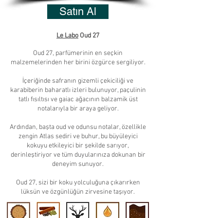
Satın Al
Le Labo
Oud 27
Oud 27, parfümerinin en seçkin
malzemelerinden her birini özgürce sergiliyor.
İçeriğinde safranın gizemli çekiciliği ve
karabiberin baharatlı izleri bulunuyor, paçulinin
tatlı fısıltısı ve gaiac ağacının balzamik üst
notalarıyla bir araya geliyor.
Ardından, başta oud ve odunsu notalar, özellikle
zengin Atlas sediri ve buhur, bu büyüleyici
kokuyu etkileyici bir şekilde sarıyor,
derinleştiriyor ve tüm duyularınıza dokunan bir
deneyim sunuyor.
Oud 27, sizi bir koku yolculuğuna çıkarırken
lüksün ve özgünlüğün zirvesine taşıyor.