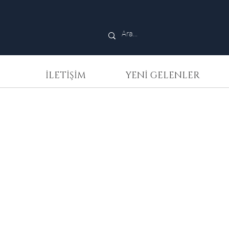
İLETİŞİM
YENİ GELENLER
Crivelli