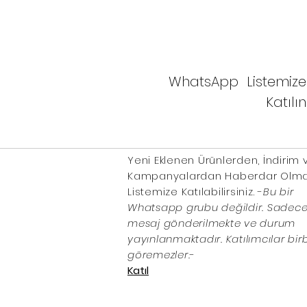
WhatsApp Listemize
Katılın
Yeni Eklenen Ürünlerden, İndirim 
Kampanyalardan Haberdar Olmak
Listemize Katılabilirsiniz. -
Bu bir
Whatsapp grubu değildir. Sadece 
mesaj gönderilmekte ve durum
yayınlanmaktadır. Katılımcılar birbi
göremezler.
-
Katıl