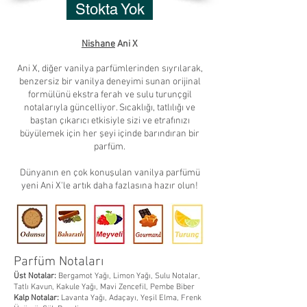
Stokta Yok
Nishane
Ani X
Ani X, diğer vanilya parfümlerinden sıyrılarak,
benzersiz bir vanilya deneyimi sunan orijinal
formülünü ekstra ferah ve sulu turunçgil
notalarıyla güncelliyor. Sıcaklığı, tatlılığı ve
baştan çıkarıcı etkisiyle sizi ve etrafınızı
büyülemek için her şeyi içinde barındıran bir
parfüm.
Dünyanın en çok konuşulan vanilya parfümü
yeni Ani X'le artık daha fazlasına hazır olun!
Parfüm Notaları
Üst Notalar:
Bergamot Yağı, Limon Yağı, Sulu Notalar,
Tatlı Kavun, Kakule Yağı, Mavi Zencefil, Pembe Biber
Kalp Notalar:
Lavanta Yağı, Adaçayı, Yeşil Elma, Frenk