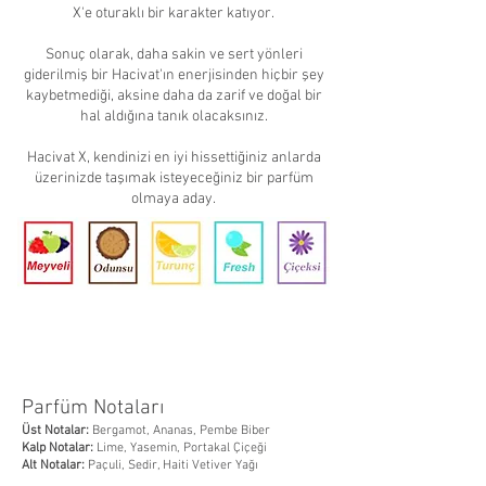
X'e oturaklı bir karakter katıyor.
Sonuç olarak, daha sakin ve sert yönleri
giderilmiş bir Hacivat'ın enerjisinden hiçbir şey
kaybetmediği, aksine daha da zarif ve doğal bir
hal aldığına tanık olacaksınız.
Hacivat X, kendinizi en iyi hissettiğiniz anlarda
üzerinizde taşımak isteyeceğiniz bir parfüm
olmaya aday.
Parfüm Notaları
Üst Notalar:
Bergamot, Ananas, Pembe Biber
Kalp Notalar:
Lime, Yasemin, Portakal Çiçeği
Alt Notalar:
Paçuli, Sedir, Haiti Vetiver Yağı