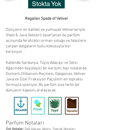
Stokta Yok
Regalien Spade of Vetiver
Dünyanın en kaliteli ve yumuşak Vetiverleriyle
(Haiti & Java Vetiveri) tasarlanan bu parfüm
açılışında ferahlatıcı orman soluğu ve falezlere
çarpan dalgaların tuzlu kokusuyla bizi
karşılıyor.
Kalbinde Sardunya, Tüylü Adaçayı ve Selvi
Ağacından büyüleyici bir karışım; baz notalarda
Dumanlı Olibanum Reçinesi, Opoponax, Vetiver
Java ve Özel Fraksiyon Paçulinin en topraksı
formuyla işleniyor. Bu parfüm size farklı bir
dünyanın kapısını aralayacak.
Parfüm Notaları
Üst Notalar:
Dağ
Havası Akoru, Toprak Notaları,