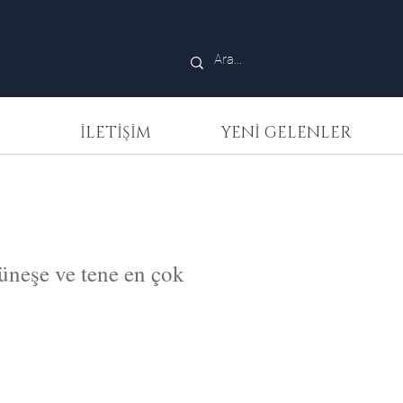
İLETİŞİM
YENİ GELENLER
güneşe ve tene en çok
rphy