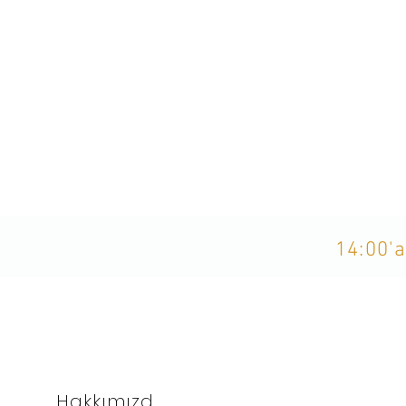
14:00'a
Hakkımızd