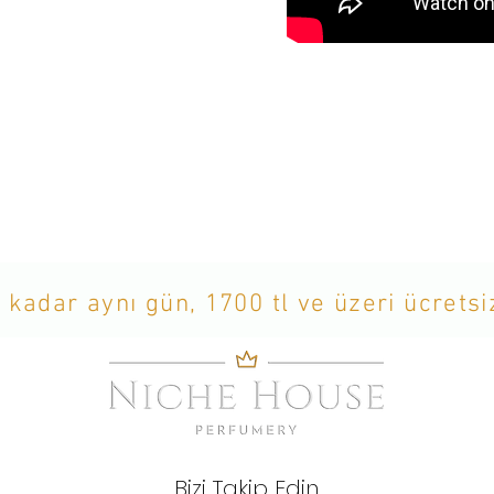
 kadar aynı gün, 1700 tl ve üzeri ücrets
Bizi Takip Edin