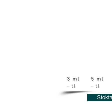
3 ml
5 ml
- tl
- tl
Stokt