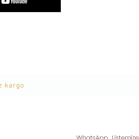
iz kargo
WhatsApp Listemize