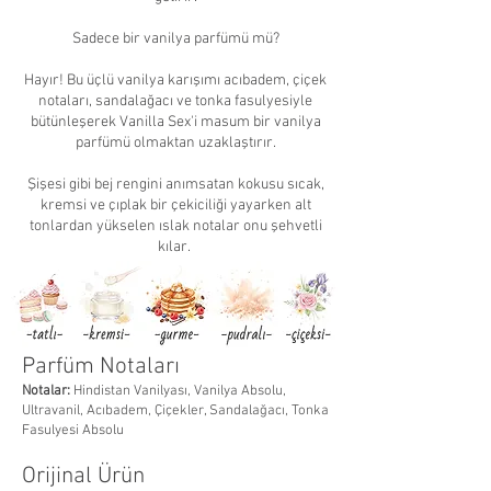
Sadece bir vanilya parfümü mü?
Hayır! Bu üçlü vanilya karışımı acıbadem, çiçek
notaları, sandalağacı ve tonka fasulyesiyle
bütünleşerek Vanilla Sex'i masum bir vanilya
parfümü olmaktan uzaklaştırır.
Şişesi gibi bej rengini anımsatan kokusu sıcak,
kremsi ve çıplak bir çekiciliği yayarken alt
tonlardan yükselen ıslak notalar onu şehvetli
kılar.
Parfüm Notaları
Notalar:
Hindistan Vanilyası, Vanilya Absolu,
Ultravanil, Acıbadem, Çiçekler, Sandalağacı, Tonka
Fasulyesi Absolu
Orijinal Ürün