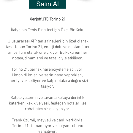
Satın Al
Xerjoff
JTC Torino 21
İtalya’nın Tenis Finalleri İçin Özel Bir Koku
Uluslararası ATP tenis finalleri için özel olarak
tasarlanan Torino 21, enerji dolu ve canlandırıcı
bir parfüm olarak öne çıkıyor. Bu kokunun her
notası, dinamizmi ve tazeliğiyle etkiliyor.
Torino 21, berrak narenciyelerle açılıyor.
Limon dilimleri ve serin nane yaprakları,
enerjiyi yükseltiyor ve kalp notalara doğru sizi
taşıyor.
Kalpte yasemin ve lavanta kokuya derinlik
katarken, kekik ve yeşil fesleğen notaları ise
rahatlatıcı bir etki yapıyor.
Frenk üzümü, meyveli ve canlı varlığıyla,
Torino 21’i tamamlıyor ve İtalyan ruhunu
yansıtıyor.