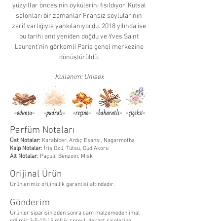
yüzyıllar öncesinin öykülerini fısıldıyor. Kutsal
salonları bir zamanlar Fransız soylularının
zarif varlığıyla yankılanıyordu. 2018 yılında ise
bu tarihi anıt yeniden doğdu ve Yves Saint
Laurent'nin görkemli Paris genel merkezine
dönüştürüldü.
Kullanım: Unisex
Parfüm Notaları
Üst Notalar:
Karabiber, Ardıç Esansı, Nagarmotha
Kalp Notalar:
İris Özü, Tütsü, Oud Akoru
Alt Notalar:
Paçuli, Benzoin, Misk
Orijinal Ürün
Ürünlerimiz orijinallik garantisi altındadır.
Gönderim
Ürünler siparişinizden sonra cam malzemeden imal